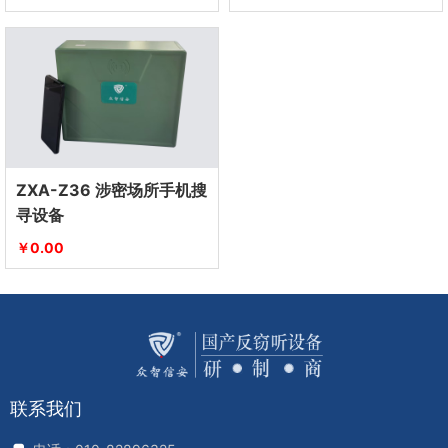
ZXA-Z36 涉密场所手机搜
寻设备
￥0.00
联系我们