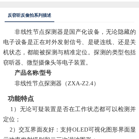
反窃听反偷拍系列描述
非线性节点探测器
是国产化设备，无论隐藏的
电子设备
是
正在对外发射信号、是硬连线、还是关
机状态，都能
被
探测
与精准
定位。探测的类型包括
窃听器、微型摄像头等电子装置。
产品名称/型号
非线性节点探测器（ZXA-Z2.4）
功能特点
1）
无论可疑装置是否在工作状态都可以检测并
定位；
2）
交互界面友好：支持
OLED可视化图形界面显