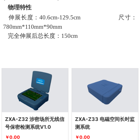
物理特性
伸展长度：
40.6cm-129.5cm
尺寸：
780
m
m*
110m
m*
90m
m
完全伸展后总长度：
1
50
cm
ZXA-Z32 涉密场所无线信
ZXA-Z33 电磁空间长时监
号保密检测系统V1.0
测系统
￥0.00
￥0.00