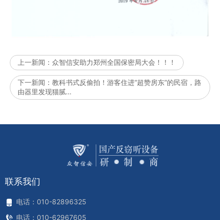
上一新闻：
众智信安助力郑州全国保密局大会！！！
下一新闻：
教科书式反偷拍！游客住进“超赞房东”的民宿，路
由器里发现猫腻…
联系我们
电话：010-82896325
电话：010-62967605