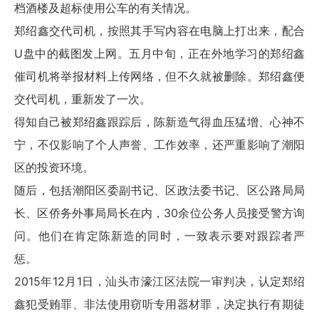
档酒楼及超标使用公车的有关情况。
郑绍鑫交代司机，按照其手写内容在电脑上打出来，配合
U盘中的截图发上网。五月中旬，正在外地学习的郑绍鑫
催司机将举报材料上传网络，但不久就被删除。郑绍鑫便
交代司机，重新发了一次。
得知自己被郑绍鑫跟踪后，陈新造气得血压猛增、心神不
宁，不仅影响了个人声誉、工作效率，还严重影响了潮阳
区的投资环境。
随后，包括潮阳区委副书记、区政法委书记、区公路局局
长、区侨务外事局局长在内，30余位公务人员接受警方询
问。他们在肯定陈新造的同时，一致表示要对跟踪者严
惩。
2015年12月1日，汕头市濠江区法院一审判决，认定郑绍
鑫犯受贿罪、非法使用窃听专用器材罪，决定执行有期徒