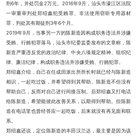
刑6年，并处罚金2万元。2016年9月，汕头市濠江区法院
一审重审判处郑绍鑫犯受贿罪、非法使用窃听专用器材
罪，判处其有期徒刑3年6个月。
2019年9月，当事另一方的陈新造因构成职务违法并涉嫌
受贿、行贿犯罪落马，汕头市纪委监委发布的文章称，陈
新造严重违反党的政治纪律、中央八项规定精神、组织纪
律、廉洁纪律，构成职务违法并涉嫌受贿、行贿犯罪。
郑绍鑫介绍，自己在任成田派出所所长时就已经与陈新造
相识，一起吃过饭，并希望得到其帮助。陈新造不但没有
帮助自己，反而对自己进行间接压制。后郑绍鑫又打电话
给陈新造，希望能彼此改善关系，以期得到帮助。但陈新
造在电话里也曾经答应一起吃饭，后来就没有再见面和联
系。
郑绍鑫还说，定位陈新造的丰田汉兰达，最主要是因为该