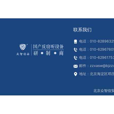
联系我们
电话：010-8289632
电话：010-6296760
电话：010-6296175
邮件：zzxasw@bjzzx
地址：北京海淀区邓
北京众智信