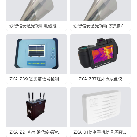
众智信安激光窃听电磁泄漏防护膜Z03
众智信安激光窃听防护膜Z02
ZXA-Z39 宽光谱信号检测系统
ZXA-Z37红外热成像仪
ZXA-Z21 移动通信终端智能管控系统
ZXA-01信令手机信号屏蔽器（5G）